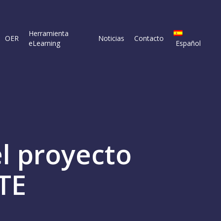
Herramienta
OER
Noticias
Contacto
eLearning
Español
el proyecto
TE