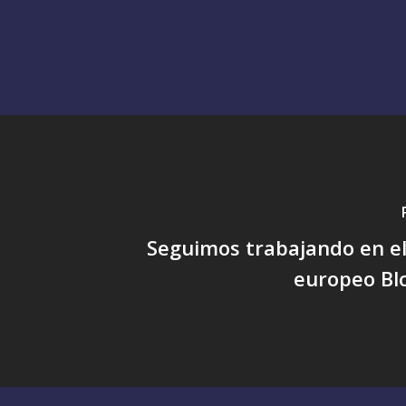
Seguimos trabajando en e
europeo B