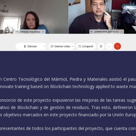
n Centro Tecnológico del Mármol, Piedra y Materiales asistió el pa
Innovate training based on Blockchain technology applied to waste 
consorcio de este proyecto expusieron las mejoras de las tareas sug
rativo de Blockchain y de gestión de residuos. Tras esto, definieron 
los objetivos marcados en este proyecto financiado por la Unión Euro
presentantes de todos los participantes del proyecto, que cuenta con