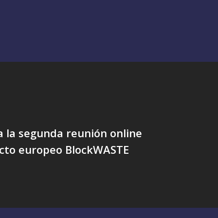
 la segunda reunión online
ecto europeo BlockWASTE