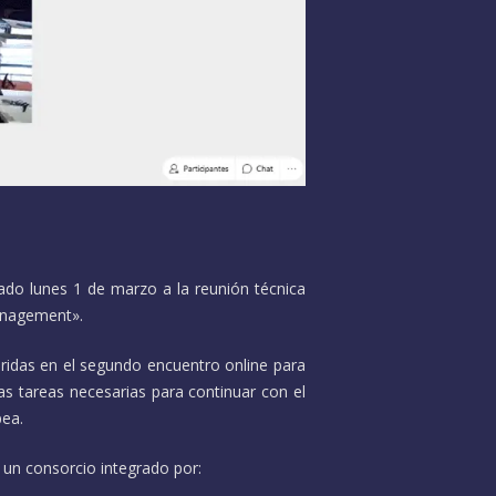
sado lunes 1 de marzo a la reunión técnica
management».
eridas en el segundo encuentro online para
las tareas necesarias para continuar con el
pea.
 un consorcio integrado por: