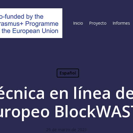
Inicio
Proyecto
Informes
Español
cnica en línea d
uropeo BlockWAS
29 de marzo de 2021