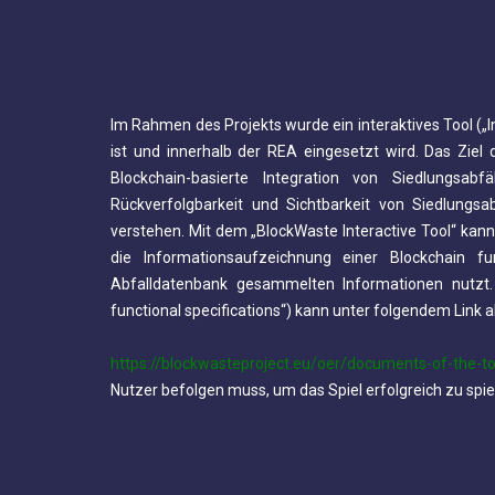
Im Rahmen des Projekts wurde ein interaktives Tool („In
ist und innerhalb der REA eingesetzt wird. Das Ziel 
Blockchain-basierte Integration von Siedlungsa
Rückverfolgbarkeit und Sichtbarkeit von Siedlung
verstehen. Mit dem „BlockWaste Interactive Tool“ kann 
die Informationsaufzeichnung einer Blockchain fu
Abfalldatenbank gesammelten Informationen nutzt
functional specifications“) kann unter folgendem Link
https://blockwasteproject.eu/oer/documents-of-the-to
Nutzer befolgen muss, um das Spiel erfolgreich zu spie