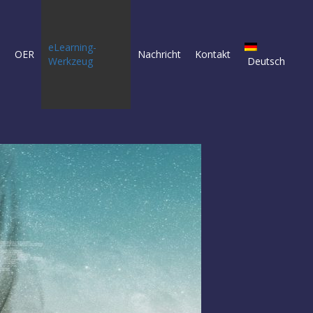
eLearning-
e
OER
Nachricht
Kontakt
Werkzeug
Deutsch