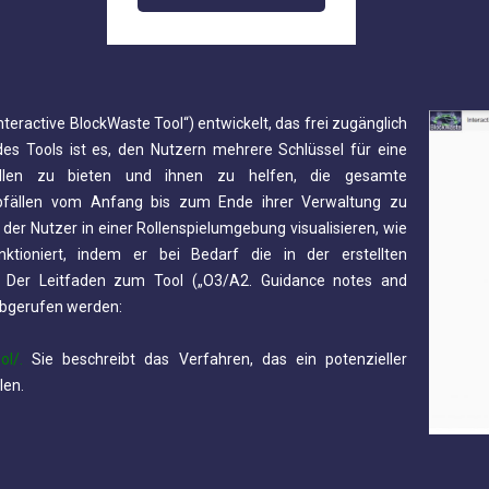
teractive BlockWaste Tool“) entwickelt, das frei zugänglich
des Tools ist es, den Nutzern mehrere Schlüssel für eine
bfällen zu bieten und ihnen zu helfen, die gesamte
sabfällen vom Anfang bis zum Ende ihrer Verwaltung zu
der Nutzer in einer Rollenspielumgebung visualisieren, wie
nktioniert, indem er bei Bedarf die in der erstellten
. Der Leitfaden zum Tool („O3/A2. Guidance notes and
 abgerufen werden:
ol/.
Sie beschreibt das Verfahren, das ein potenzieller
len.