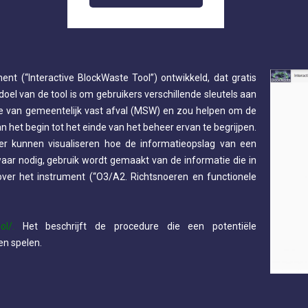
ment (“Interactive BlockWaste Tool”) ontwikkeld, dat gratis
oel van de tool is om gebruikers verschillende sleutels aan
ie van gemeentelijk vast afval (MSW) en zou helpen om de
 het begin tot het einde van het beheer ervan te begrijpen.
ker kunnen visualiseren hoe de informatieopslag van een
waar nodig, gebruik wordt gemaakt van de informatie die in
ver het instrument (“O3/A2. Richtsnoeren en functionele
ol/.
Het beschrijft de procedure die een potentiële
en spelen.