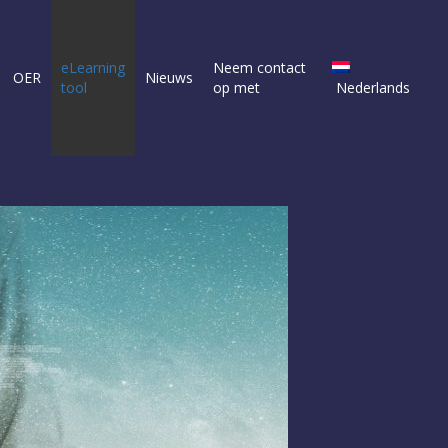
eLearning
Neem contact
OER
Nieuws
tool
op met
Nederlands