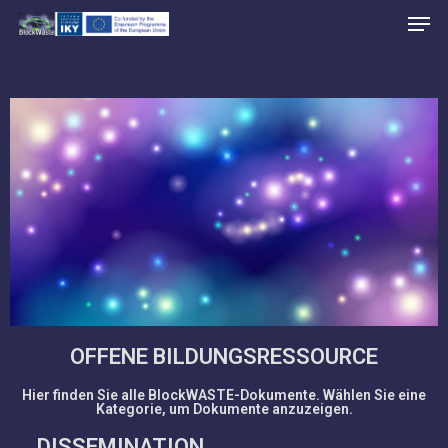
Skip
to
main
content
OFFENE BILDUNGSRESSOURCE
Hier finden Sie alle BlockWASTE-Dokumente. Wählen Sie eine
Kategorie, um Dokumente anzuzeigen.
DISSEMINATION