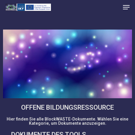
Skip
to
main
content
OFFENE BILDUNGSRESSOURCE
Hier finden Sie alle BlockWASTE-Dokumente. Wählen Sie eine
Kategorie, um Dokumente anzuzeigen.
DOKUMENTE DES TOOLS