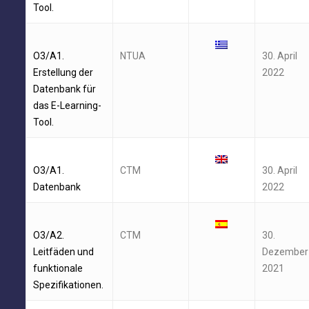
Tool.
O3/A1.
NTUA
30. April
Erstellung der
2022
Datenbank für
das E-Learning-
Tool.
O3/A1.
CTM
30. April
Datenbank
2022
O3/A2.
CTM
30.
Leitfäden und
Dezember
funktionale
2021
Spezifikationen.