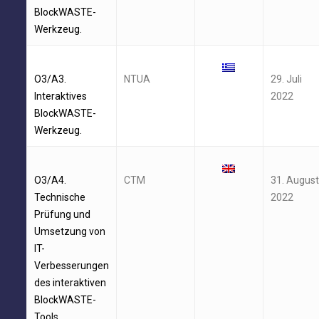
BlockWASTE-
Werkzeug.
O3/A3.
NTUA
29. Juli
Interaktives
2022
BlockWASTE-
Werkzeug.
O3/A4.
CTM
31. August
Technische
2022
Prüfung und
Umsetzung von
IT-
Verbesserungen
des interaktiven
BlockWASTE-
Tools.