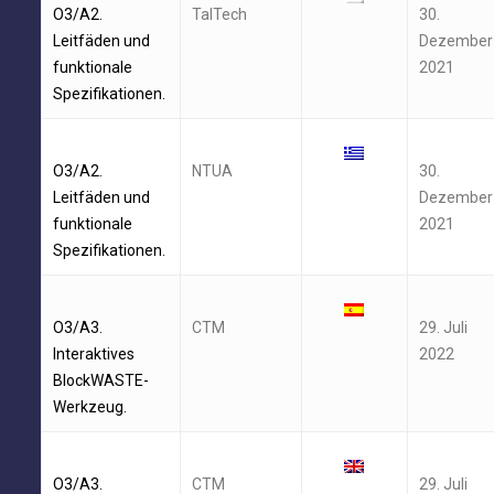
O3/A2.
TalTech
30.
Leitfäden und
Dezember
funktionale
2021
Spezifikationen.
O3/A2.
NTUA
30.
Leitfäden und
Dezember
funktionale
2021
Spezifikationen.
O3/A3.
CTM
29. Juli
Interaktives
2022
BlockWASTE-
Werkzeug.
O3/A3.
CTM
29. Juli