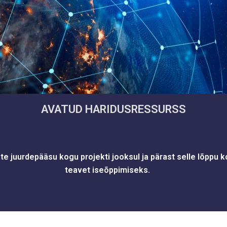
AVATUD HARIDUSRESSURSS
ate juurdepääsu kogu projekti jooksul ja pärast selle lõppu
teavet iseõppimiseks.