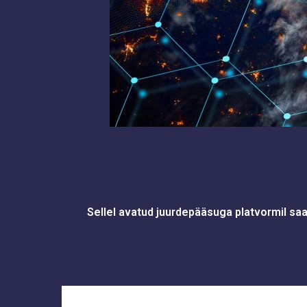
Sellel avatud juurdepääsuga platvormil sa