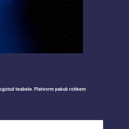
 kogutud teabele. Platvorm pakub rohkem