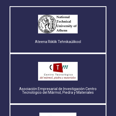
Ateena Riiklik Tehnikaülikool
Asociación Empresarial de Investigación Centro
Tecnológico del Mármol, Piedra y Materiales